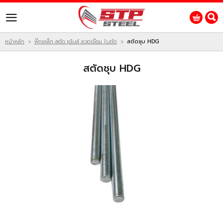
ไทย
|
English
Login
Register
หน้าหลัก
พุ๊กเหล็ก สตัด ยูโบล์ ลวดเชื่อม ใบตัด
สตัดชุบ HDG
>
>
สินค้าที่สนใจ
สตัดชุบ HDG
หน้าหลัก
สินค้า
โปรโมชั่น
ติดต่อเรา
ผลงานของเรา