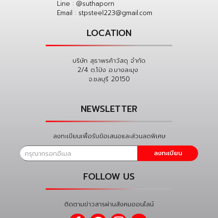
Line :
@suthaporn
Email :
stpsteel223@gmail.com
LOCATION
บริษัท สุธาพรค้าวัสดุ จำกัด
2/4 ต.โป่ง อ.บางละมุง
จ.ชลบุรี 20150
NEWSLETTER
ลงทะเบียนเพื่อรับข้อเสนอและส่วนลดพิเศษ
ลงทะเบียน
FOLLOW US
ติดตามข่าวสารผ่านสังคมออนไลน์