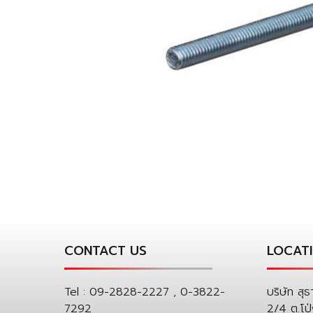
CONTACT US
LOCAT
Tel :
09-2828-2227 , 0-3822-
บริษัท สุธ
7292
2/4 ต.โป