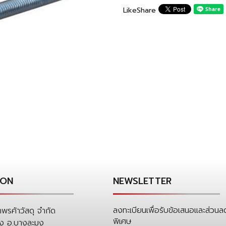
Like
Share
ION
NEWSLETTER
ลงทะเบียนเพื่อรับข้อเสนอและส่วนล
าพรค้าวัสดุ จำกัด
พิเศษ
่ง อ.บางละมุง