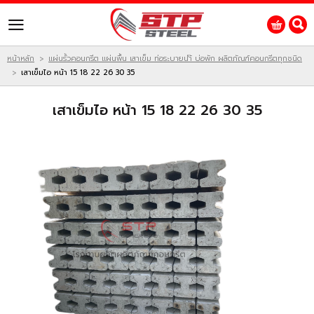
ไทย
|
English
Login
Register
หน้าหลัก
แผ่นรั้วคอนกรีต แผ่นพื้น เสาเข็ม ท่อระบายนำ้ บ่อพัก ผลิตภัณฑ์คอนกรีตทุกชนิด
>
เสาเข็มไอ หน้า 15 18 22 26 30 35
>
สินค้าที่สนใจ
เสาเข็มไอ หน้า 15 18 22 26 30 35
หน้าหลัก
สินค้า
โปรโมชั่น
ติดต่อเรา
ผลงานของเรา