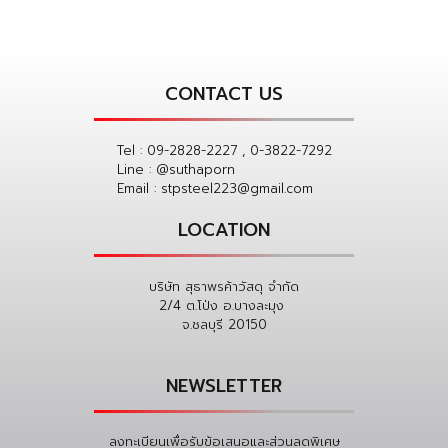
CONTACT US
Tel :
09-2828-2227 , 0-3822-7292
Line :
@suthaporn
Email :
stpsteel223@gmail.com
LOCATION
บริษัท สุธาพรค้าวัสดุ จำกัด
2/4 ต.โป่ง อ.บางละมุง
จ.ชลบุรี 20150
NEWSLETTER
ลงทะเบียนเพื่อรับข้อเสนอและส่วนลดพิเศษ