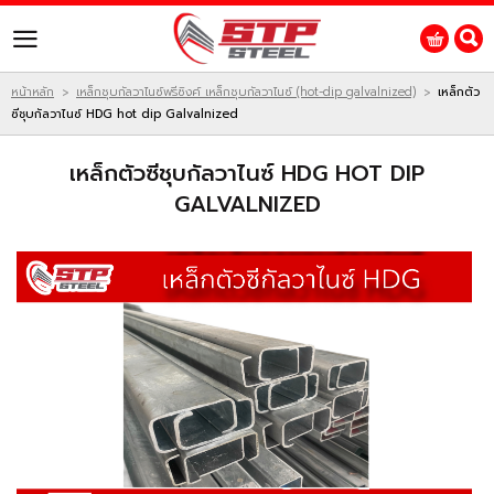
ไทย
|
English
Login
Register
หน้าหลัก
เหล็กชุบกัลวาไนซ์พรีซิงค์ เหล็กชุบกัลวาไนซ์ (hot-dip galvalnized)
เหล็กตัว
>
>
ซีชุบกัลวาไนซ์ HDG hot dip Galvalnized
สินค้าที่สนใจ
เหล็กตัวซีชุบกัลวาไนซ์ HDG HOT DIP
GALVALNIZED
หน้าหลัก
สินค้า
โปรโมชั่น
ติดต่อเรา
ผลงานของเรา