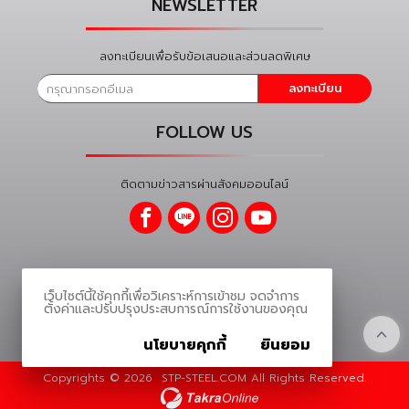
NEWSLETTER
ลงทะเบียนเพื่อรับข้อเสนอและส่วนลดพิเศษ
ลงทะเบียน
FOLLOW US
ติดตามข่าวสารผ่านสังคมออนไลน์
เว็บไซต์นี้ใช้คุกกี้เพื่อวิเคราะห์การเข้าชม จดจำการ
ตั้งค่าและปรับปรุงประสบการณ์การใช้งานของคุณ
นโยบายคุกกี้
ยินยอม
Copyrights ©
2026
STP-STEEL.COM All Rights Reserved.