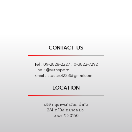
CONTACT US
Tel :
09-2828-2227 , 0-3822-7292
Line :
@suthaporn
Email :
stpsteel223@gmail.com
LOCATION
บริษัท สุธาพรค้าวัสดุ จำกัด
2/4 ต.โป่ง อ.บางละมุง
จ.ชลบุรี 20150