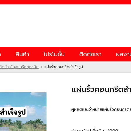
ก
สินค้า
โปรโมชั่น
ติดต่อเรา
ผลงา
 ผลิตภัณฑ์คอนกรีตทุกชนิด
แผ่นรั้วคอนกรีตสำเร็จรูป
>
แผ่นรั้วคอนกรีตสำ
ผู้ผลิตและจำหน่ายแผ่นรั้วคอนกรีตส
จำนวนสินค้าที่เหลือ : 1000