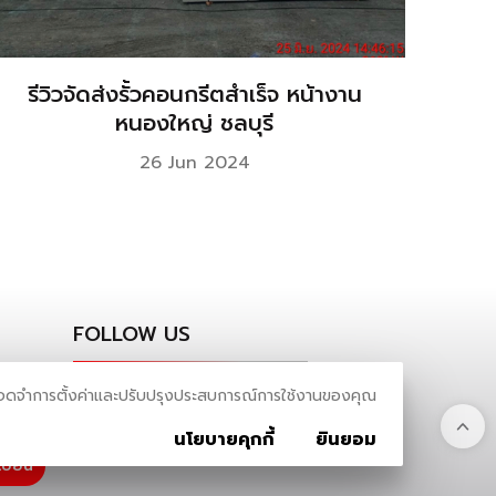
รีวิวจัดส่งรั้วคอนกรีตสำเร็จ หน้างาน
หนองใหญ่ ชลบุรี
26 Jun 2024
FOLLOW US
เข้าชม จดจำการตั้งค่าและปรับปรุงประสบการณ์การใช้งานของคุณ
ด
ติดตามข่าวสารผ่านสังคมออนไลน์
นโยบายคุกกี้
ยินยอม
เบียน