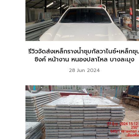
รีวิวจัดส่งเหล็กรางนํ้าชุบกัลวาไนซ์+เหล็กชุ
ซิงค์ หน้างาน หนองปลาไหล บางละมุง
28 Jun 2024