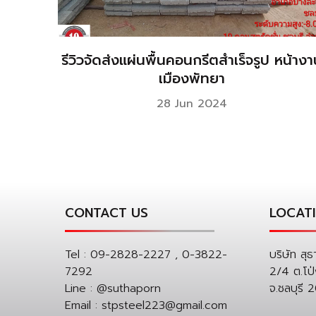
รีวิวจัดส่งแผ่นพื้นคอนกรีตสำเร็จรูป หน้าง
เมืองพัทยา
28 Jun 2024
CONTACT US
LOCAT
Tel :
09-2828-2227 , 0-3822-
บริษัท สุธ
7292
2/4 ต.โป
Line :
@suthaporn
จ.ชลบุรี 
Email :
stpsteel223@gmail.com