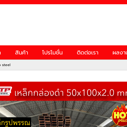
ก
สินค้า
โปรโมชั่น
ติดต่อเรา
ผลงา
p steel