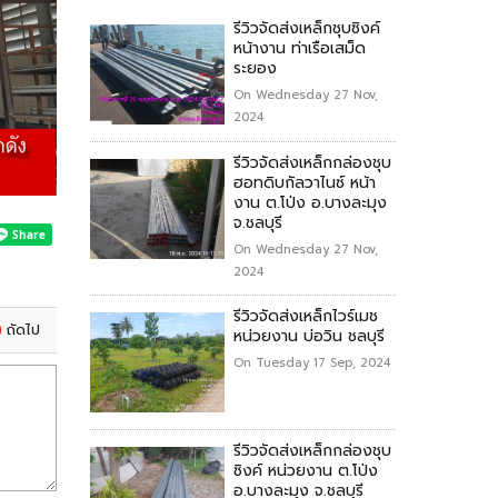
รีวิวจัดส่งเหล็กชุบซิงค์
หน้างาน ท่าเรือเสม็ด
ระยอง
On Wednesday 27 Nov,
2024
รีวิวจัดส่งเหล็กกล่องชุบ
ฮอทดิบกัลวาไนซ์ หน้า
งาน ต.โป่ง อ.บางละมุง
จ.ชลบุรี
On Wednesday 27 Nov,
2024
รีวิวจัดส่งเหล็กไวร์เมช
ถัดไป
หน่วยงาน บ่อวิน ชลบุรี
On Tuesday 17 Sep, 2024
รีวิวจัดส่งเหล็กกล่องชุบ
ซิงค์ หน่วยงาน ต.โป่ง
อ.บางละมุง จ.ชลบุรี