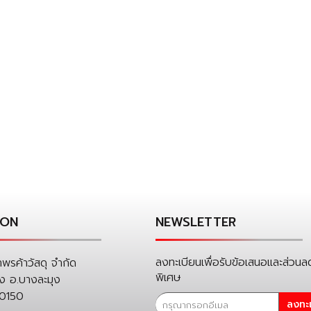
ION
NEWSLETTER
ลงทะเบียนเพื่อรับข้อเสนอและส่วนล
าพรค้าวัสดุ จำกัด
พิเศษ
่ง อ.บางละมุง
20150
ลงทะ