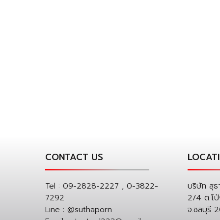
CONTACT US
LOCAT
Tel :
09-2828-2227 , 0-3822-
บริษัท สุธ
7292
2/4 ต.โป
Line :
@suthaporn
จ.ชลบุรี 