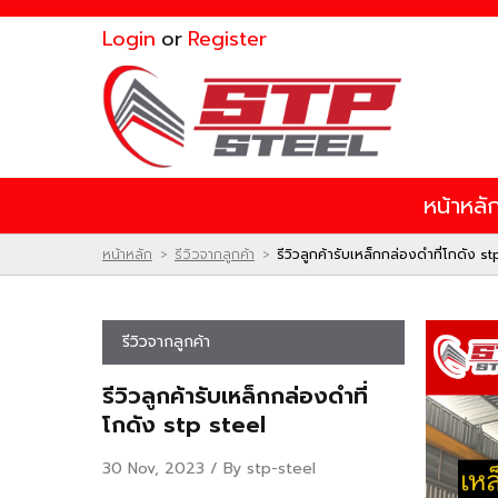
ไทย
|
English
Login
or
Register
Login
or
Register
สินค้าที่สนใจ
หน้าหลั
หน้าหลัก
สินค้า
โปรโมชั่น
หน้าหลัก
รีวิวจากลูกค้า
รีวิวลูกค้ารับเหล็กกล่องดำที่โกดัง st
>
>
ติดต่อเรา
ผลงานของเรา
รีวิวจากลูกค้า
รีวิวลูกค้ารับเหล็กกล่องดำที่
โกดัง stp steel
30 Nov, 2023 / By
stp-steel