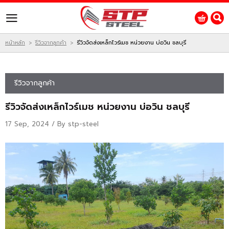
ไทย
|
English
Login
Register
หน้าหลัก
รีวิวจากลูกค้า
รีวิวจัดส่งเหล็กไวร์เมช หน่วยงาน บ่อวิน ชลบุรี
>
>
สินค้าที่สนใจ
รีวิวจากลูกค้า
รีวิวจัดส่งเหล็กไวร์เมช หน่วยงาน บ่อวิน ชลบุรี
หน้าหลัก
17 Sep, 2024 / By
stp-steel
สินค้า
โปรโมชั่น
ติดต่อเรา
ผลงานของเรา