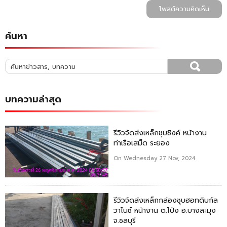
โพสต์ความคิดเห็น
ค้นหา
บทความล่าสุด
รีวิวจัดส่งเหล็กชุบซิงค์ หน้างาน
ท่าเรือเสม็ด ระยอง
On Wednesday 27 Nov, 2024
รีวิวจัดส่งเหล็กกล่องชุบฮอทดิบกัล
วาไนซ์ หน้างาน ต.โป่ง อ.บางละมุง
จ.ชลบุรี