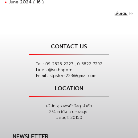
June 2024 ( 16 )
เพิ่มเติม
CONTACT US
Tel :
09-2828-2227 , 0-3822-7292
Line :
@suthaporn
Email :
stpsteel223@gmail.com
LOCATION
บริษัท สุธาพรค้าวัสดุ จำกัด
2/4 ต.โป่ง อ.บางละมุง
จ.ชลบุรี 20150
NEWSLETTER