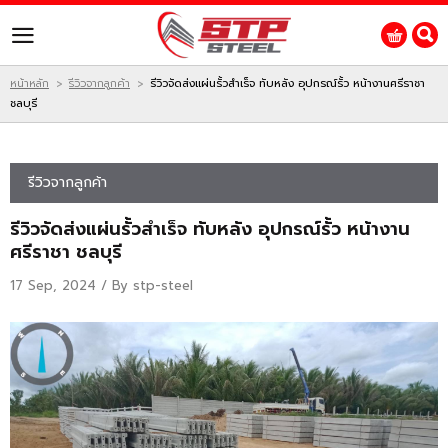
ไทย
|
English
Login
Register
หน้าหลัก
รีวิวจากลูกค้า
รีวิวจัดส่งแผ่นรั้วสำเร็จ ทับหลัง อุปกรณ์รั้ว หน้างานศรีราชา
>
>
ชลบุรี
สินค้าที่สนใจ
รีวิวจากลูกค้า
หน้าหลัก
รีวิวจัดส่งแผ่นรั้วสำเร็จ ทับหลัง อุปกรณ์รั้ว หน้างาน
ศรีราชา ชลบุรี
สินค้า
17 Sep, 2024 / By
stp-steel
โปรโมชั่น
ติดต่อเรา
ผลงานของเรา