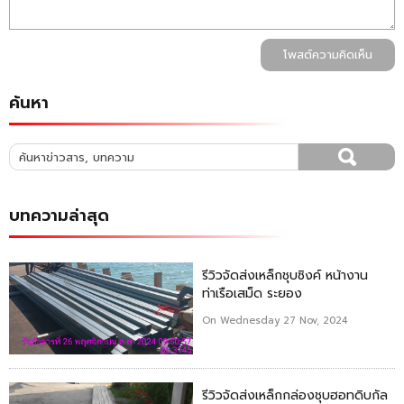
โพสต์ความคิดเห็น
ค้นหา
บทความล่าสุด
รีวิวจัดส่งเหล็กชุบซิงค์ หน้างาน
ท่าเรือเสม็ด ระยอง
On Wednesday 27 Nov, 2024
รีวิวจัดส่งเหล็กกล่องชุบฮอทดิบกัล