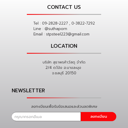
CONTACT US
Tel :
09-2828-2227 , 0-3822-7292
Line :
@suthaporn
Email :
stpsteel223@gmail.com
LOCATION
บริษัท สุธาพรค้าวัสดุ จำกัด
2/4 ต.โป่ง อ.บางละมุง
จ.ชลบุรี 20150
NEWSLETTER
ลงทะเบียนเพื่อรับข้อเสนอและส่วนลดพิเศษ
ลงทะเบียน