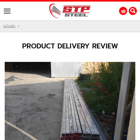
ไทย
|
English
Login
Register
หน้าหลัก
>
สินค้าที่สนใจ
PRODUCT DELIVERY REVIEW
หน้าหลัก
สินค้า
โปรโมชั่น
ติดต่อเรา
ผลงานของเรา