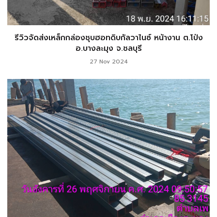
รีวิวจัดส่งเหล็กกล่องชุบฮอทดิบกัลวาไนซ์ หน้างาน ต.โป่ง
อ.บางละมุง จ.ชลบุรี
27 Nov 2024