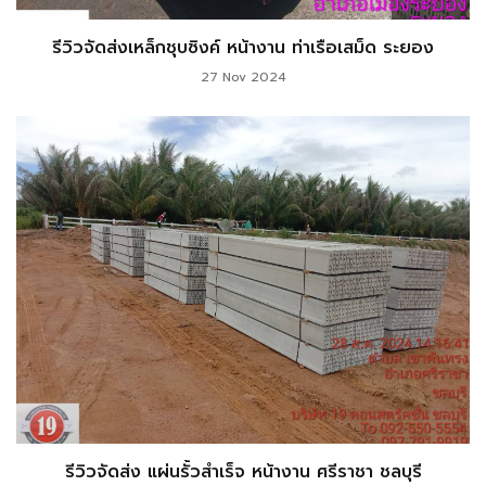
รีวิวจัดส่งเหล็กชุบซิงค์ หน้างาน ท่าเรือเสม็ด ระยอง
27 Nov 2024
รีวิวจัดส่ง แผ่นรั้วสำเร็จ หน้างาน ศรีราชา ชลบุรี