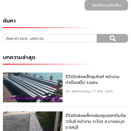
โพสต์ความคิดเห็น
ค้นหา
บทความล่าสุด
รีวิวจัดส่งเหล็กชุบซิงค์ หน้างาน
ท่าเรือเสม็ด ระยอง
On Wednesday 27 Nov, 2024
รีวิวจัดส่งเหล็กกล่องชุบฮอทดิบกัล
วาไนซ์ หน้างาน ต.โป่ง อ.บางละมุง
จ.ชลบุรี