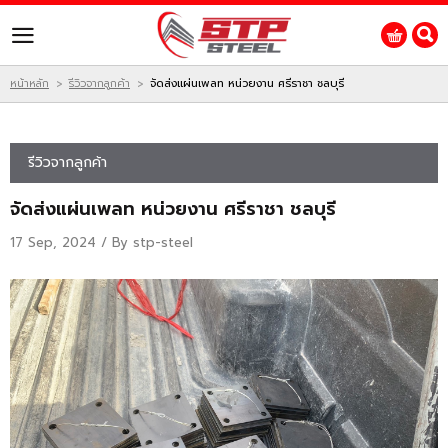
ไทย
|
English
Login
Register
หน้าหลัก
รีวิวจากลูกค้า
จัดส่งแผ่นเพลท หน่วยงาน ศรีราชา ชลบุรี
>
>
สินค้าที่สนใจ
รีวิวจากลูกค้า
จัดส่งแผ่นเพลท หน่วยงาน ศรีราชา ชลบุรี
หน้าหลัก
17 Sep, 2024 / By
stp-steel
สินค้า
โปรโมชั่น
ติดต่อเรา
ผลงานของเรา