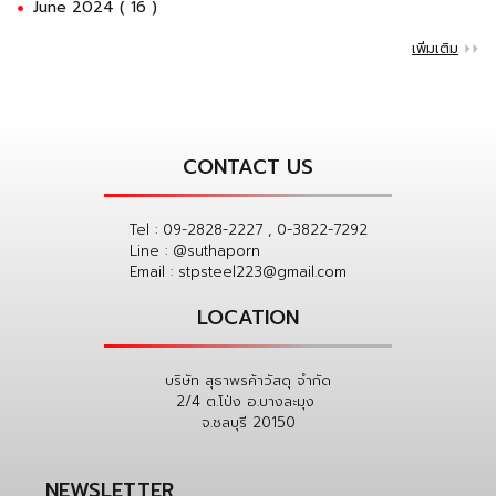
June 2024 ( 16 )
เพิ่มเติม
CONTACT US
Tel :
09-2828-2227 , 0-3822-7292
Line :
@suthaporn
Email :
stpsteel223@gmail.com
LOCATION
บริษัท สุธาพรค้าวัสดุ จำกัด
2/4 ต.โป่ง อ.บางละมุง
จ.ชลบุรี 20150
NEWSLETTER